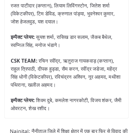
रजत पाटीदार (कप्तान), लियाम लिविंगस्टोन, जितेश शर्मा
(विकेटकीपर), टिम डेविड, क्रुणाल पांड्या, भुवनेश्वर कुमार,
जोश हेजलवुड, यश दयाल।
इम्पैक्ट प्लेयर:
सुयश शर्मा, रासिख डार सलाम, जैकब बैथेल,
स्वप्निल सिंह, मनोज भंडागे।
CSK TEAM:
रचिन रवींद्र, ऋतुराज गायकवाड़ (कप्तान),
राहुल त्रिपाठी, दीपक हुड्डा, सैम करन, रवींद्र जडेजा, महेंद्र
सिंह धोनी (विकेटकीपर), रविचंद्रन अश्विन, नूर अहमद, मथीशा
पथिराना, खलील अहमद।
इम्पैक्ट प्लेयर:
शिवम दुबे, कमलेश नागरकोटी, विजय शंकर, जैमी
ओवरटन, शेख रशीद।
Nainital: नैनीताल जिले में शिक्षा क्षेत्र में एक बार फिर से विवाद की