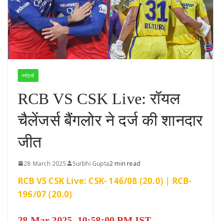
स्पोर्ट्स
RCB VS CSK Live: रॉयल
चैलेंजर्स बैंगलोर ने दर्ज की शानदार
जीत
28 March 2025
Surbhi Gupta
2 min read
RCB VS CSK Live: CSK- 146/08 (20.0) | RCB-
196/07 (20.0)
28 Mar 2025, 10:58:00 PM IST