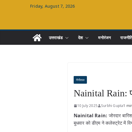
Skip
Friday, August 7, 2026
to
content
उत्तराखंड
देश
मनोरंजन
राजनीत
नैनीताल
Nainital Rain: 
10 July 2025
Surbhi Gupta
1 mi
Nainital Rain:
जोरदार बारिश 
बुधवार को डीएम ने कलेक्ट्रेट में