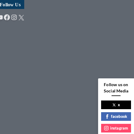
Follow Us
YouTube
Facebook
Instagram
X
Follow us on
Social Media
x
facebook
instagram