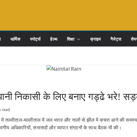
ि
धार्मिक
स्पोर्ट्स
हेल्थ
शिक्षा
क्राइम
गैजेट्स
शेयर
पानी निकासी के लिए बनाए गड्ढे भरे! सड़
n read
में तल्लीताल-मल्लीताल में जल भराव और नालों से झील में कचरा आने की समस्
 विभागीय अधिकारियों, सभासदों और व्यापार संगठनों के साथ बैठक भी की।