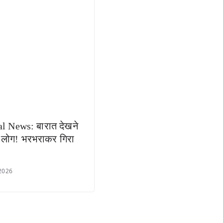
al News: बारात देखने
ए लोग! भरभराकर गिरा
 2026