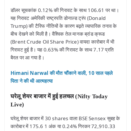
डॉलर सूचकांक 0.12% की गिरावट के साथ 106.61 पर था।
यह गिरावट अमेरिकी राष्ट्रपति डोनाल्ड ट्रंप (Donald
Trump) की टैरिफ नीतियों के कारण बढ़ते व्यापारिक तनाव के
बीच देखने को मिली है। वैश्विक तेल मानक ब्रांड क्रूड
(Brent Crude Oil Share Price) वायदा कारोबार में भी
गिरावट हुई है। यह 0.63% की गिरावट के साथ 7.17 प्रति
बैरल पर आ गया है।
Himani Narwal की मौत चौंकाने वाली, 10 साल पहले
पिता ने की थी आत्महत्या
घरेलू शेयर बाजार में हुई हलचल (Nifty Today
Live)
घरेलू शेयर बाजार में 30 shares वाला BSE Sensex सुबह के
कारोबार में 175.6 1 अंक या 0.24% गिरकर 72,910.33