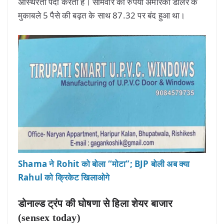
अस्थिरता पैदा करती है। सोमवार को रुपया अमेरिकी डॉलर के
मुकाबले 5 पैसे की बढ़त के साथ 87.32 पर बंद हुआ था।
Shama ने Rohit को बोला “मोटा”; BJP बोली अब क्या
Rahul को क्रिकेट खिलाओगे
डोनाल्ड ट्रंप की घोषणा से हिला शेयर बाजार
(sensex today)