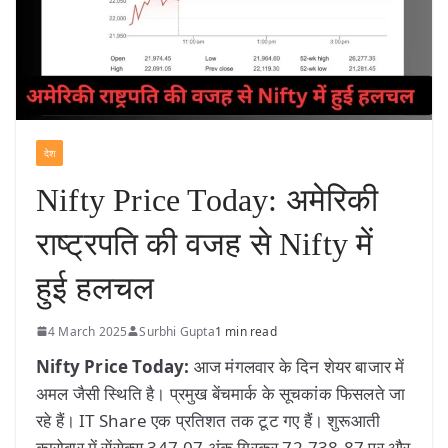
देश
Nifty Price Today: अमेरिकी
राष्ट्रपति की वजह से Nifty में
हुई हलचल
4 March 2025
Surbhi Gupta
1 min read
Nifty Price Today:
आज मंगलवार के दिन शेयर बाजार में
अमल जैसी स्थिति है। प्रमुख बेंचमार्क के सूचकांक फिसलते जा
रहे हैं। IT Share एक प्रतिशत तक टूट गए हैं। शुरूआती
कारोबार में सेंसेक्स 347.07 अंक गिरकर 72,738.87 पर और