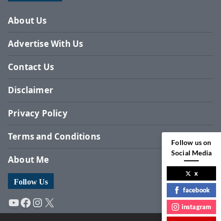
About Us
Advertise With Us
Contact Us
Disclaimer
Privacy Policy
Terms and Conditions
Follow us on
Social Media
About Me
x
Follow Us
facebook
YouTube
Facebook
Instagram
X
instagram