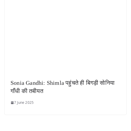
Sonia Gandhi: Shimla पहुंचते ही बिगड़ी सोनिया
गाँधी की तबीयत
7 June 2025