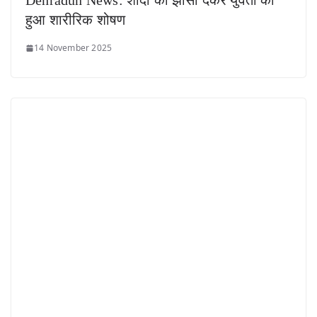
Dehradun News: शादी का झांसा देकर युवती का
हुआ शारीरिक शोषण
14 November 2025