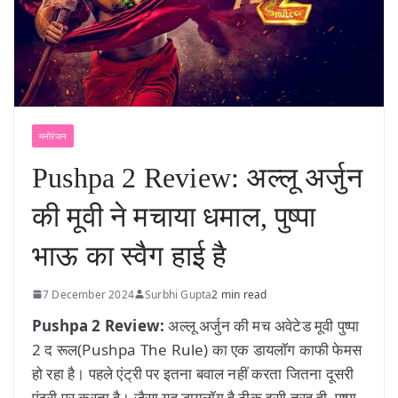
मनोरंजन
Pushpa 2 Review: अल्लू अर्जुन
की मूवी ने मचाया धमाल, पुष्पा
भाऊ का स्वैग हाई है
7 December 2024
Surbhi Gupta
2 min read
Pushpa 2 Review:
अल्लू अर्जुन की मच अवेटेड मूवी पुष्पा
2 द रूल(Pushpa The Rule) का एक डायलॉग काफी फेमस
हो रहा है। पहले एंट्री पर इतना बवाल नहीं करता जितना दूसरी
एंट्री पर करता है। जैसा यह डायलॉग है ठीक इसी तरह ही पुष्पा