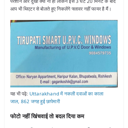
परेशान और दुखी क्यों ना हो लेकिन इस 3 घंटे 20 मिनट के बाद
आप भी थिएटर से बोलते हुए निकलेंगे फ्लावर नहीं फायर है मैं।
यह भी पढ़े:
Uttarakhand में नकली दवाओं का काला
जाल, 862 जगह हुई छापेमारी
फोटो नहीं खिंचवाई तो बदल दिया कम