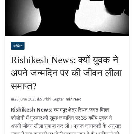
ऋषिकेश
Rishikesh News: क्यों युवक ने
अपने जन्मदिन पर की जीवन लीला
समाप्त?
20 June 2025
Surbhi Gupta
1 min read
Rishikesh News:
श्यामपुर क्षेत्र स्थित जगत विहार
कॉलोनी में गुरुवार की सुबह जन्मदिन पर 35 वर्षीय युवक ने
अपनी जीवन लीला समाप्त कर ली। प्राप्त जानकारी के अनुसार
युवक ने खुद कनपटी पर गोली मारकर जान दे दी। परिजनों को