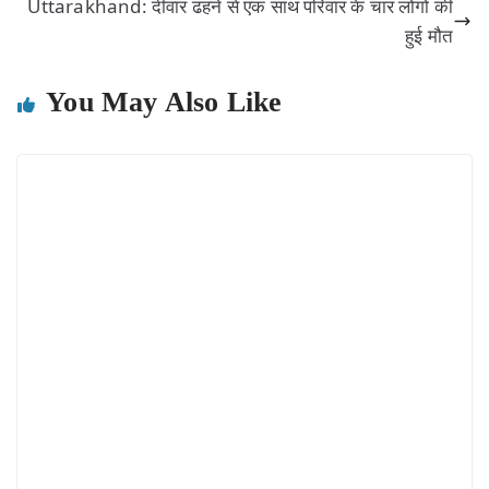
Uttarakhand: दीवार ढहने से एक साथ परिवार के चार लोगों की
हुई मौत
You May Also Like