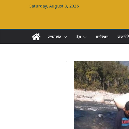
Skip
Saturday, August 8, 2026
to
content
उत्तराखंड
देश
मनोरंजन
राजनीत