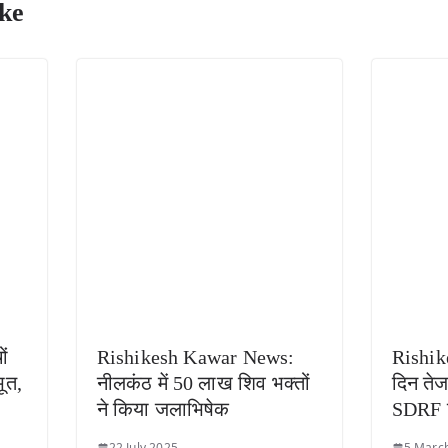
ke
ं
Rishikesh Kawar News:
Rishik
ूत,
नीलकंठ में 50 लाख शिव भक्तों
दिन तेज
ने किया जलाभिषेक
SDRF 
22 July 2025
5 Marc