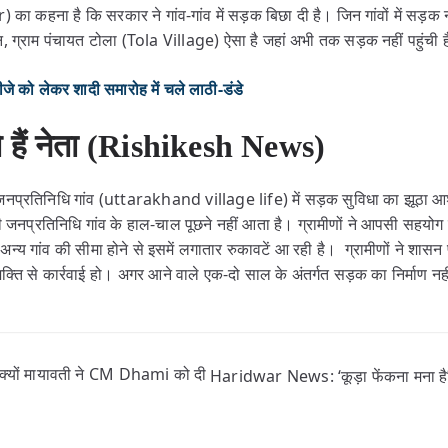
ा कहना है कि सरकार ने गांव-गांव में सड़क बिछा दी है। जिन गांवों में सड़क नह
िन, ग्राम पंचायत टोला (Tola Village) ऐसा है जहां अभी तक सड़क नहीं पहुंची 
 लेकर शादी समारोह में चले लाठी-डंडे
े हैं नेता (Rishikesh News)
प्रतिनिधि गांव (uttarakhand village life) में सड़क सुविधा का झूठा आश्व
 जनप्रतिनिधि गांव के हाल-चाल पूछने नहीं आता है। ग्रामीणों ने आपसी सहयोग से
 गांव की सीमा होने से इसमें लगातार रुकावटें आ रही है। ग्रामीणों ने शासन 
 शक्ति से कार्रवाई हो। अगर आने वाले एक-दो साल के अंतर्गत सड़क का निर्माण नह
ों मायावती ने CM Dhami को दी
Haridwar News: ‘कूड़ा फेंकना मना है’ बो