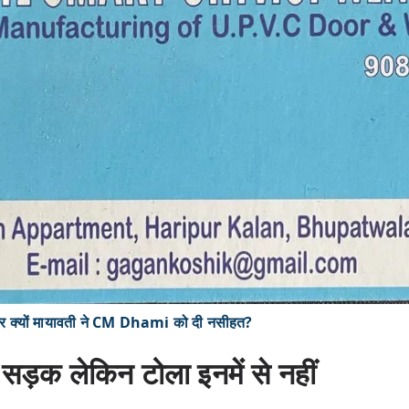
यों मायावती ने CM Dhami को दी नसीहत?
ची सड़क लेकिन टोला इनमें से नहीं