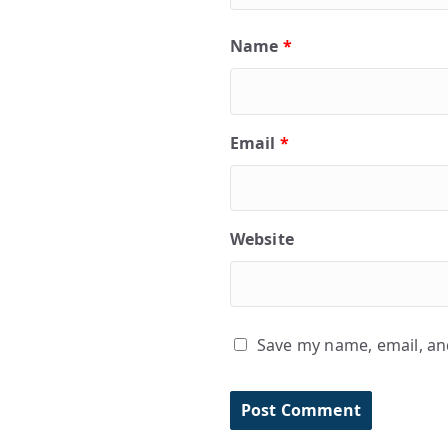
Name
*
Email
*
Website
Save my name, email, and