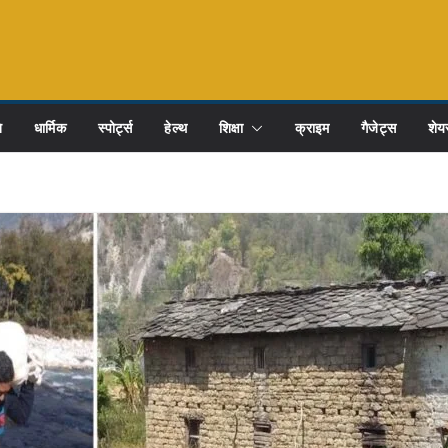
ि
धार्मिक
स्पोर्ट्स
हेल्थ
शिक्षा
क्राइम
गैजेट्स
शेयर