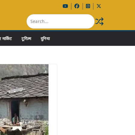
 मार्किट
टूरिज़्म
दुनिया