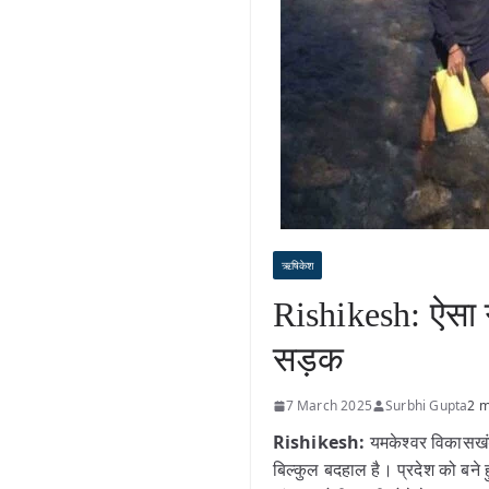
ऋषिकेश
Rishikesh: ऐसा 
सड़क
7 March 2025
Surbhi Gupta
2 m
Rishikesh:
यमकेश्वर विकासखंड
बिल्कुल बदहाल है। प्रदेश को बने 