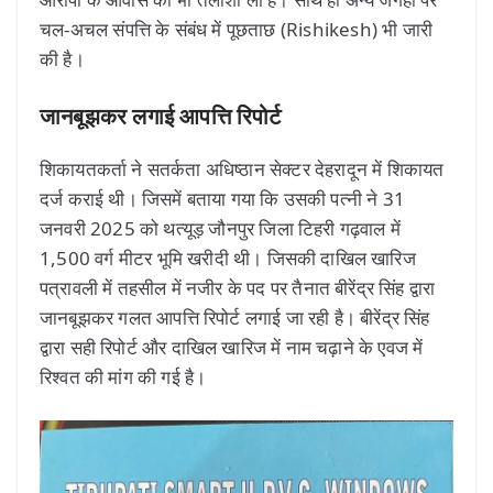
चल-अचल संपत्ति के संबंध में पूछताछ (Rishikesh) भी जारी
की है।
जानबूझकर लगाई आपत्ति रिपोर्ट
शिकायतकर्ता ने सतर्कता अधिष्ठान सेक्टर देहरादून में शिकायत
दर्ज कराई थी। जिसमें बताया गया कि उसकी पत्नी ने 31
जनवरी 2025 को थत्यूड़ जौनपुर जिला टिहरी गढ़वाल में
1,500 वर्ग मीटर भूमि खरीदी थी। जिसकी दाखिल खारिज
पत्रावली में तहसील में नजीर के पद पर तैनात बीरेंद्र सिंह द्वारा
जानबूझकर गलत आपत्ति रिपोर्ट लगाई जा रही है। बीरेंद्र सिंह
द्वारा सही रिपोर्ट और दाखिल खारिज में नाम चढ़ाने के एवज में
रिश्वत की मांग की गई है।