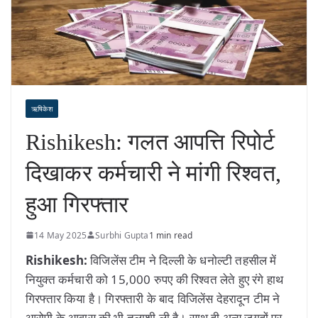
ऋषिकेश
Rishikesh: गलत आपत्ति रिपोर्ट
दिखाकर कर्मचारी ने मांगी रिश्वत,
हुआ गिरफ्तार
14 May 2025
Surbhi Gupta
1 min read
Rishikesh:
विजिलेंस टीम ने दिल्ली के धनोल्टी तहसील में
नियुक्त कर्मचारी को 15,000 रुपए की रिश्वत लेते हुए रंगे हाथ
गिरफ्तार किया है। गिरफ्तारी के बाद विजिलेंस देहरादून टीम ने
आरोपी के आवास की भी तलाशी ली है। साथ ही अन्य जगहों पर