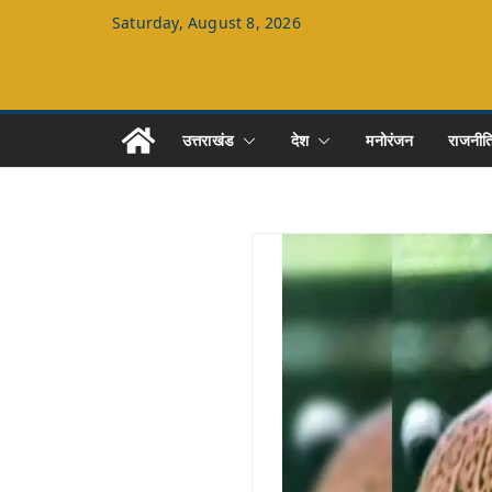
Skip
Saturday, August 8, 2026
to
content
उत्तराखंड
देश
मनोरंजन
राजनीत