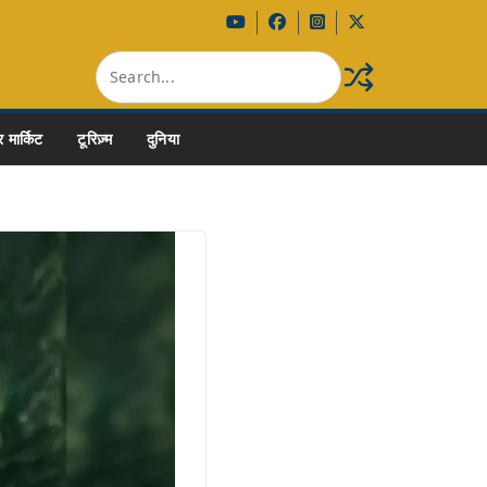
 मार्किट
टूरिज़्म
दुनिया