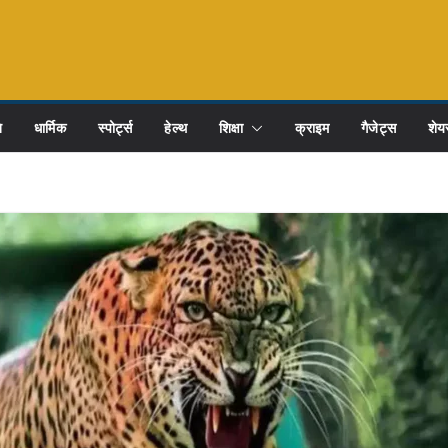
ि
धार्मिक
स्पोर्ट्स
हेल्थ
शिक्षा
क्राइम
गैजेट्स
शेयर