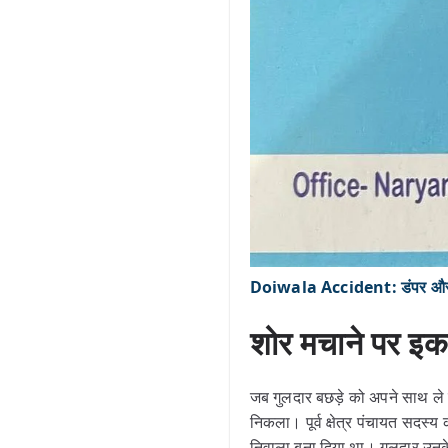
Doiwala Accident: डंपर और टोल
शोर मचाने पर इकट
जब गुलदार बछड़े को अपने साथ ले
निकला। पूर्व क्षेत्र पंचायत सदस्य
निवाला बना दिया था। गुलदार उनक