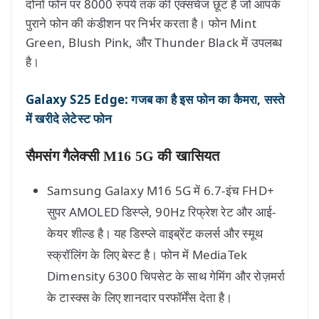
दोनों फोन पर 8000 रुपये तक की एक्सचेंज छूट है जो आपके
पुराने फोन की कंडीशन पर निर्भर करता है। फोन Mint
Green, Blush Pink, और Thunder Black में उपलब्ध
है।
Galaxy S25 Edge: गजब का है इस फोन का कैमरा, सस्ते
में खरीदे लेटेस्ट फोन
सैमसंग गैलेक्सी M16 5G की खासियत
Samsung Galaxy M16 5G में 6.7-इंच FHD+
सुपर AMOLED डिस्प्ले, 90Hz रिफ्रेश रेट और आई-
केयर शील्ड है। यह डिस्प्ले वाइब्रेंट कलर्स और स्मूथ
स्क्रॉलिंग के लिए बेस्ट है। फोन में MediaTek
Dimensity 6300 चिपसेट के साथ गेमिंग और रोज़मर्रा
के टास्क्स के लिए शानदार परफॉर्मेंस देता है।