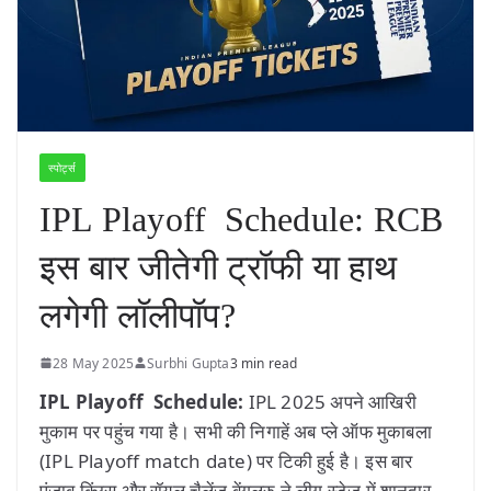
स्पोर्ट्स
IPL Playoff Schedule: RCB
इस बार जीतेगी ट्रॉफी या हाथ
लगेगी लॉलीपॉप?
28 May 2025
Surbhi Gupta
3 min read
IPL Playoff Schedule:
IPL 2025 अपने आखिरी
मुकाम पर पहुंच गया है। सभी की निगाहें अब प्ले ऑफ मुकाबला
(IPL Playoff match date) पर टिकी हुई है। इस बार
पंजाब किंग्स और रॉयल चैलेंज बेंगलुरु ने लीग स्टेज में शानदार