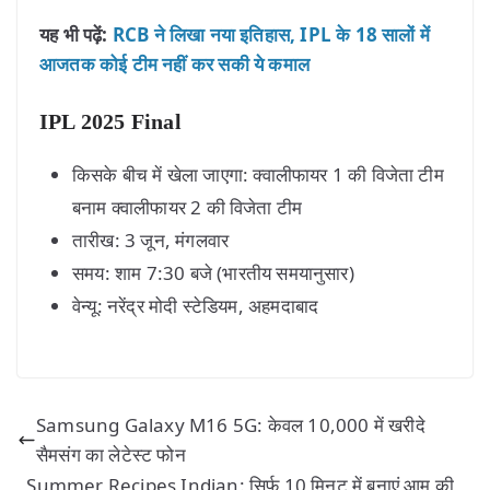
यह भी पढ़ें:
RCB ने लिखा नया इतिहास, IPL के 18 सालों में
आजतक कोई टीम नहीं कर सकी ये कमाल
IPL 2025 Final
किसके बीच में खेला जाएगा: क्वालीफायर 1 की विजेता टीम
बनाम क्वालीफायर 2 की विजेता टीम
तारीख: 3 जून, मंगलवार
समय: शाम 7:30 बजे (भारतीय समयानुसार)
वेन्यू: नरेंद्र मोदी स्टेडियम, अहमदाबाद
Samsung Galaxy M16 5G: केवल 10,000 में खरीदे
सैमसंग का लेटेस्ट फोन
Summer Recipes Indian: सिर्फ 10 मिनट में बनाएं आम की