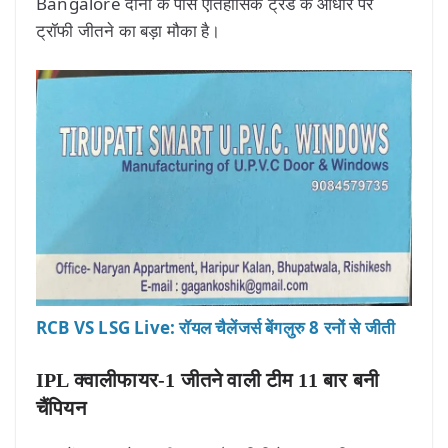
Bangalore दोनों के पास ऐतिहासिक ट्रेंड के आधार पर
ट्रॉफी जीतने का बड़ा मौका है।
RCB VS LSG Live: रॉयल चैलेंजर्स बेंगलुरु 8 रनों से जीती
IPL क्वालीफायर-1 जीतने वाली टीम 11 बार बनी
चैंपियन