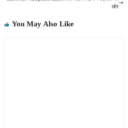
खीर
You May Also Like