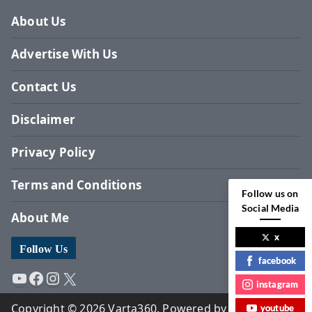
About Us
Advertise With Us
Contact Us
Disclaimer
Privacy Policy
Terms and Conditions
Follow us on
Social Media
About Me
x
Follow Us
facebook
YouTube
Facebook
Instagram
X
instagram
Copyright © 2026 Varta360. Powered by Surbhi
youtube