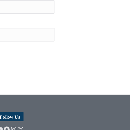
Follow Us
YouTube
Facebook
Instagram
X