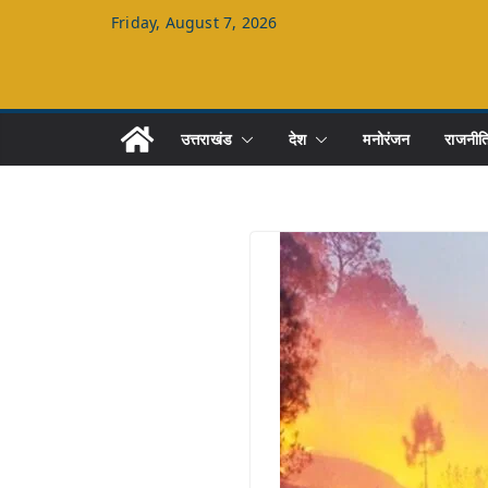
Skip
Friday, August 7, 2026
to
content
उत्तराखंड
देश
मनोरंजन
राजनीत