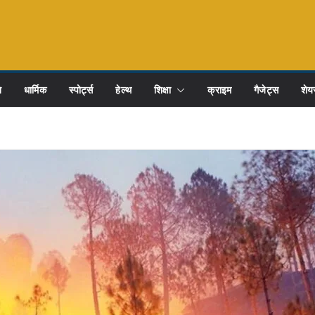
ि
धार्मिक
स्पोर्ट्स
हेल्थ
शिक्षा
क्राइम
गैजेट्स
शेयर