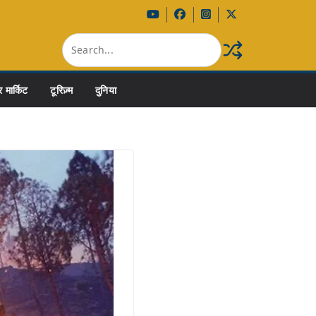
 मार्किट
टूरिज़्म
दुनिया