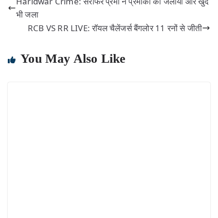
Haridwar Crime: सरफिरे प्रेमी ने प्रेमीका को जलाया और खुद
भी जला
RCB VS RR LIVE: रॉयल चैलेंजर्स बैंगलोर 11 रनों से जीती
You May Also Like