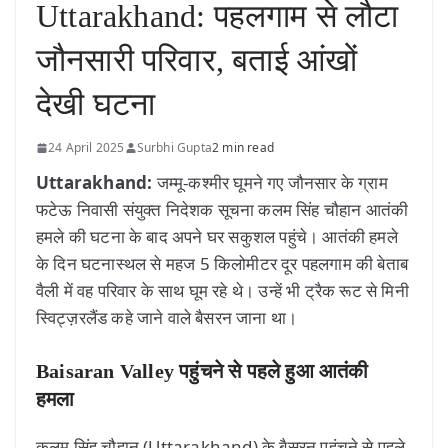
Uttarakhand: पहलगाम से लौटा
जौनसारी परिवार, बताई आंखों
देखी घटना
24 April 2025
Surbhi Gupta
2 min read
Uttarakhand:
जम्मू-कश्मीर घूमने गए जौनसार के ग्राम
फटेऊ निवासी संयुक्त निदेशक सूचना कलम सिंह चौहान आतंकी
हमले की घटना के बाद अपने घर सकुशल पहुंचे। आतंकी हमले
के दिन घटनास्थल से महज 5 किलोमीटर दूर पहलगाम की बेताब
वैली में वह परिवार के साथ घूम रहे थे। उन्हें भी ट्रैक रूट से मिनी
स्विट्ज़रलैंड कहे जाने वाले बैसरन जाना था।
Baisaran Valley पहुंचने से पहले हुआ आतंकी
हमला
कलम सिंह चौहान (Uttarakhand) के बैसरन पहुंचने से पहले