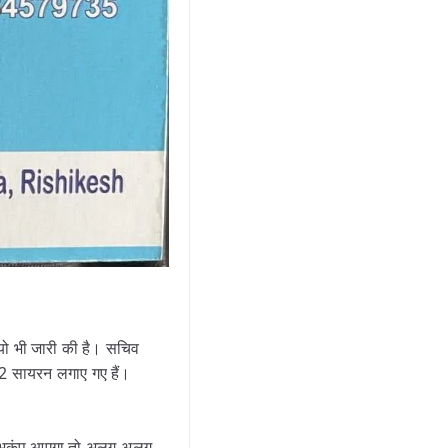
यो भी जारी की है। सचिव
12 सायरन लगाए गए हैं।
भूकंप आएगा तो अलग-अलग