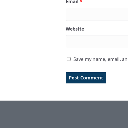
Email
*
Website
Save my name, email, and