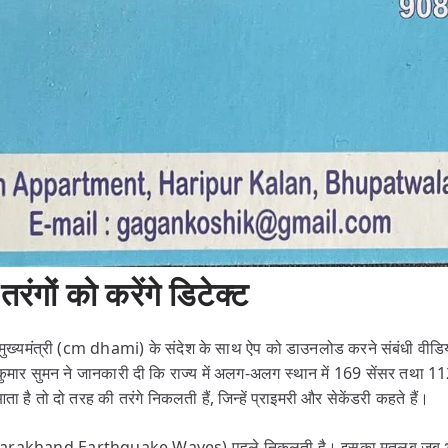
तरंगों को करेंगे डिटेक्ट
 मुख्यमंत्री (cm dhami) के संदेश के साथ ऐप को डाउनलोड करने संबंधी वीडि
कुमार सुमन ने जानकारी दी कि राज्य में अलग-अलग स्थान में 169 सेंसर तथा 1
ता है तो दो तरह की तरंगे निकलती हैं, जिन्हें प्राइमरी और सेकेंडरी कहते हैं।
े (Uttarakhand Earthquake Waves) पहले निकलती है। इसका मतलब जब 