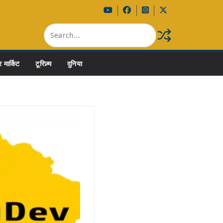
 मार्किट
टूरिज़्म
दुनिया