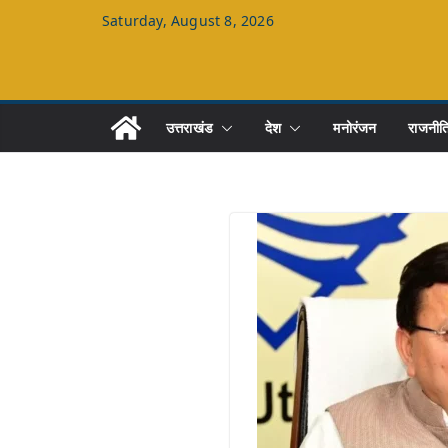
Skip
Saturday, August 8, 2026
to
content
उत्तराखंड
देश
मनोरंजन
राजनीत