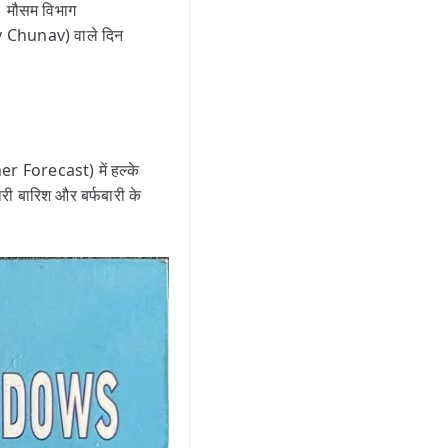
ै। मौसम विभाग
y Chunav) वाले दिन
her Forecast) में हल्के
री बारिश और बर्फबारी के