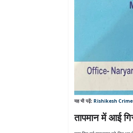
यह भी पढ़ें:
Rishikesh Crime: घ
तापमान में आई गि