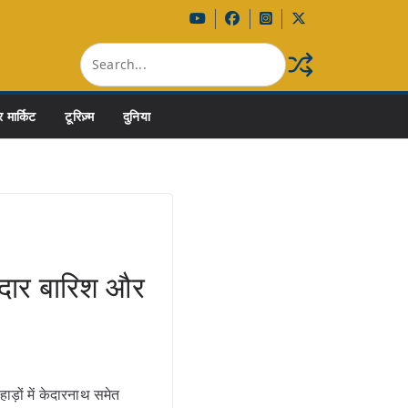
 मार्किट
टूरिज़्म
दुनिया
रदार बारिश और
ाड़ों में केदारनाथ समेत