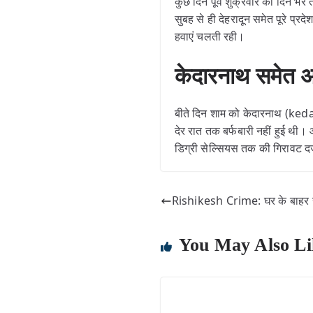
कुछ दिन पूर्व शुक्रवार को दिन भ
सुबह से ही देहरादून समेत पूरे प्र
हवाएं चलती रही।
केदारनाथ समेत अन
बीते दिन शाम को केदारनाथ (kedarn
देर रात तक बर्फबारी नहीं हुई थी। आसप
डिग्री सेल्सियस तक की गिरावट दर
Rishikesh Crime: घर के बाहर 
You May Also Li