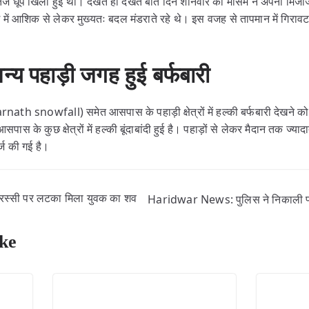
र तेज धूप खिली हुई थी। देखते ही देखते बीते दिन शनिवार को मौसम ने अपना म
देश में आशिक से लेकर मुख्यतः बदल मंडराते रहे थे। इस वजह से तापमान में गिरावट
्य पहाड़ी जगह हुई बर्फबारी
ath snowfall) समेत आसपास के पहाड़ी क्षेत्रों में हल्की बर्फबारी देखने को 
ास के कुछ क्षेत्रों में हल्की बूंदाबांदी हुई है। पहाड़ों से लेकर मैदान तक ज्यादातर 
्ज की गई है।
रस्सी पर लटका मिला युवक का शव
Haridwar News: पुलिस ने निकाली फ्लै
ke