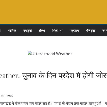
ि
धार्मिक
स्पोर्ट्स
हेल्थ
शिक्षा
क्राइम
गैजेट्स
शेयर
her: चुनाव के दिन प्रदेश में होगी जो
1 min read
्तराखंड में मौसम बार-बार बदल रहा है। पहाड़ से मैदान तक बादल छाए हुए हैं। पह