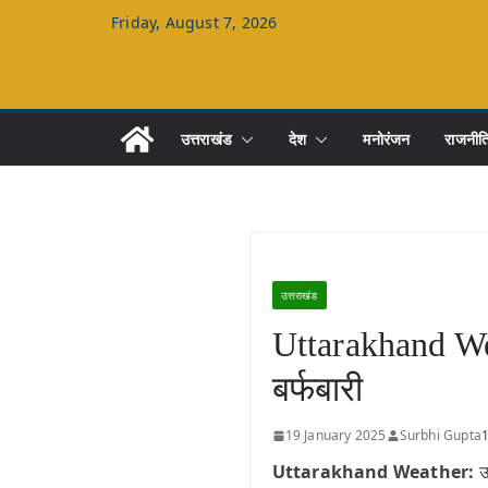
Skip
Friday, August 7, 2026
to
content
उत्तराखंड
देश
मनोरंजन
राजनीत
उत्तराखंड
Uttarakhand Weat
बर्फबारी
19 January 2025
Surbhi Gupta
Uttarakhand Weather:
उत