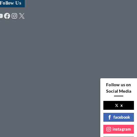
Follow Us
YouTube
Facebook
Instagram
X
Follow us on
Social Media
x
facebook
instagram