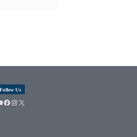
Follow Us
YouTube
Facebook
Instagram
X