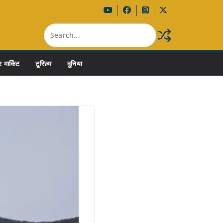
 मार्किट
टूरिज़्म
दुनिया