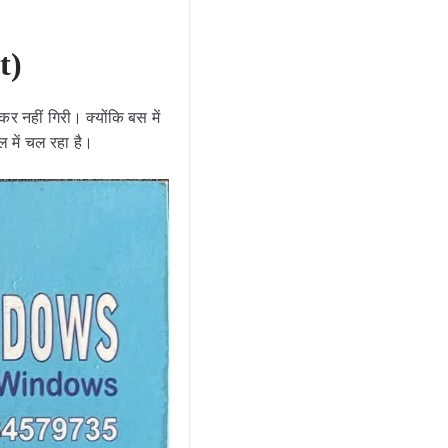
t)
नहीं गिरी। क्योंकि बस में
 में चल रहा है।