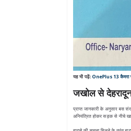
यह भी पढ़ें:
OnePlus 13 कैमरा फ
जखोल से देहरादू
प्राप्त जानकारी के अनुसार बस स
अनियंत्रित होकर सड़क से नीचे 
हादसे की सूचना मिलने के तुरंत बा