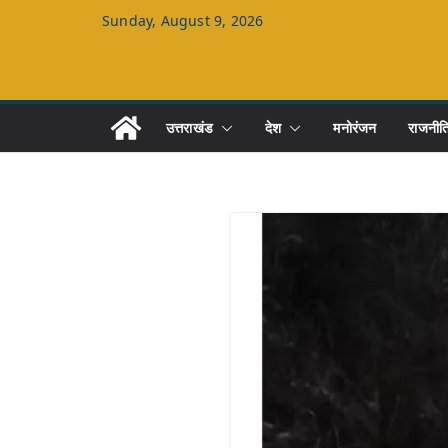
Skip
Sunday, August 9, 2026
to
content
उत्तराखंड
देश
मनोरंजन
राजनीत