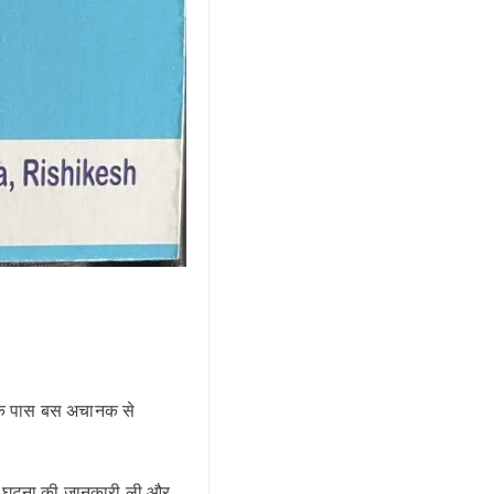
 के पास बस अचानक से
ट ने घटना की जानकारी ली और