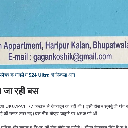
ीचर के मामले में S24 Ultra से निकला आगे
न जा रही बस
ंख्या UK07PA4177 जखोल से देहरादून जा रही थी। इसी दौरान सुनकुंडी गांव
खाई की तरफ उतर गई।बस नीचे मौजूद चबूतरे पर अटक गई थी।
द पुलिस और स्वास्थ्य विभाग की टीम मौके पर पहुंची। डीएम मेहरबान सिंह बिष्