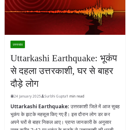
उत्तराखंड
Uttarkashi Earthquake: भूकंप
से दहला उत्तरकाशी, घर से बाहर
दौड़े लोग
24 January 2025
Surbhi Gupta
1 min read
Uttarkashi Earthquake:
उत्तरकाशी जिले में आज सुबह
भूकंप के झटके महसूस किए गए हैं। इस दौरान लोग डर कर
अपने घरों से बाहर निकल आए। प्राप्त जानकारी के अनुसार
सुबह करीब 7:42 पर भूकंप के झटके से उत्तरकाशी की धरती