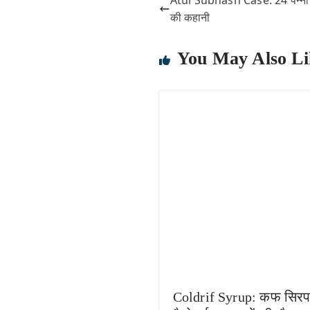
Atul Subhash Case: 24 पन्नों मे
की कहानी
You May Also Li
Coldrif Syrup: कफ सिरप