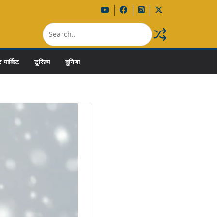
 मार्किट
टूरिज़्म
दुनिया