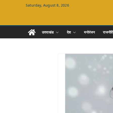
Skip
Saturday, August 8, 2026
to
content
उत्तराखंड
देश
मनोरंजन
राजनीत