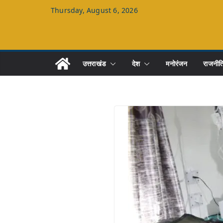
Skip
Thursday, August 6, 2026
to
content
उत्तराखंड
देश
मनोरंजन
राजनीत