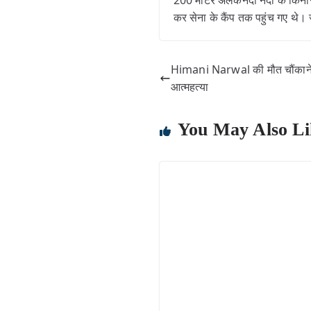
200 मीटर अलकनंदा नदी के किनारे प
कर सेना के कैंप तक पहुंच गए थे। 
Himani Narwal की मौत चौंकाने 
आत्महत्या
You May Also Li