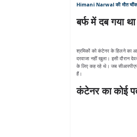
Himani Narwal की मौत चौंकाने 
बर्फ में दब गया थ
श्रमिकों को कंटेनर के हिलने का
दरवाजा नहीं खुला। इसी दौरान द
के लिए कह रहे थे। जब सीआरपीएफ (c
हैं।
कंटेनर का कोई पत