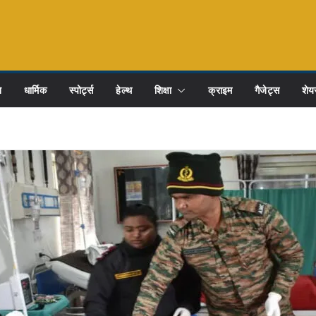
ि
धार्मिक
स्पोर्ट्स
हेल्थ
शिक्षा
क्राइम
गैजेट्स
शेयर