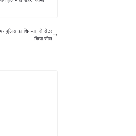
लोग शुरू में ही बाहर निकल
र पुलिस का शिकंजा, दो सेंटर
किया सील