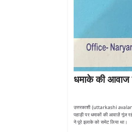
धमाके की आवाज से
उत्तरकाशी (uttarkashi avalanch
पहाड़ी पर धमाकों की आवाज़ें गूं
ने पूरे इलाके को समेट लिया था।