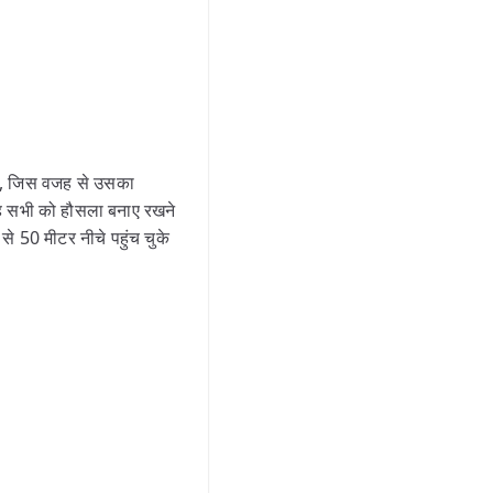
था, जिस वजह से उसका
ह सभी को हौसला बनाए रखने
े 50 मीटर नीचे पहुंच चुके