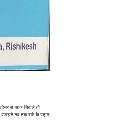
टेनर से बाहर निकले तो
ा समझते तब तक बर्फ के पहाड़