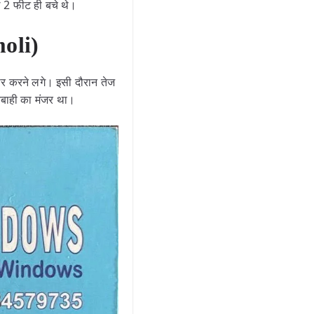
ल 2 फीट ही बचे थे।
moli)
जार करने लगे। इसी दौरान तेज
तबाही का मंजर था।