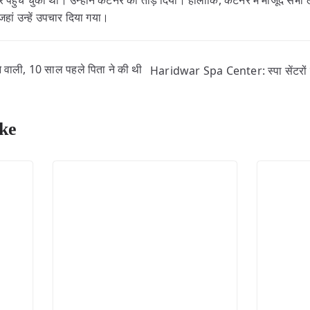
हुंच चुका था। उन्होंने कंटेनर को तोड़ दिया। हालांकि, कंटेनर में मौजूद सभी 
जहां उन्हें उपचार दिया गया।
वाली, 10 साल पहले पिता ने की थी
Haridwar Spa Center: स्पा सेंटरों प
ke