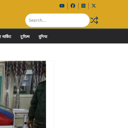
 मार्किट
टूरिज़्म
दुनिया