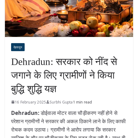
देहरादून
Dehradun: सरकार को नींद से
जगाने के लिए ग्रामीणों ने किया
बुद्धि शुद्धि यज्ञ
16 February 2025
Surbhi Gupta
1 min read
Dehradun:
डोईवाला मोटर वाला चौड़ीकरण नहीं होने से
परेशान ग्रामीणों ने सरकार की अकल ठिकाने लाने के लिए काफी
रोचक कदम उठाया। ग्रामीणों ने आरोप लगाया कि सरकार
साजिश के तौर पर चौड़ीकरण के लिए बजट रोक रही है। साथ ही