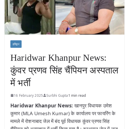
हरिद्वार
Haridwar Khanpur News:
कुंवर प्रणव सिंह चैंपियन अस्पताल
में भर्ती
16 February 2025
Surbhi Gupta
1 min read
Haridwar Khanpur News:
खानपुर विधायक उमेश
कुमार (MLA Umesh Kumar) के कार्यालय पर फायरिंग के
मामले में रोशनाबाद जेल में बंद पूर्व विधायक कुंवर प्रणव सिंह
चैंपियन को अस्पताल में भर्ती किया गया है। दरअसल जेल में लूज