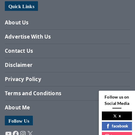
Quick Links
About Us
Advertise With Us
Contact Us
Disclaimer
Privacy Policy
Terms and Conditions
Follow us on
Social Media
About Me
x
Follow Us
facebook
YouTube
Facebook
Instagram
X