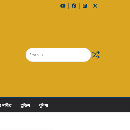
 मार्किट
टूरिज़्म
दुनिया