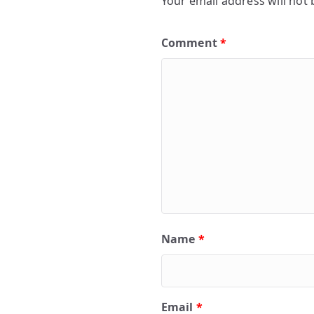
Your email address will not 
Comment
*
Name
*
Email
*