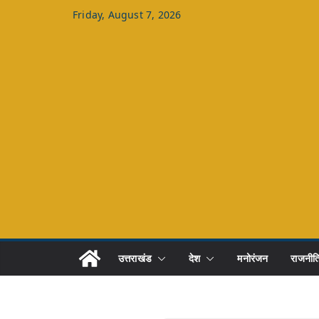
Skip
Friday, August 7, 2026
to
content
उत्तराखंड
देश
मनोरंजन
राजनीत