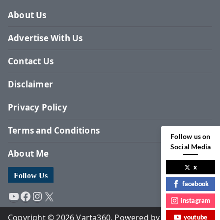
About Us
Advertise With Us
Contact Us
Disclaimer
Privacy Policy
Terms and Conditions
Follow us on
Social Media
About Me
x
Follow Us
facebook
YouTube
Facebook
Instagram
X
instagram
Copyright © 2026 Varta360. Powered by Surbhi
youtube