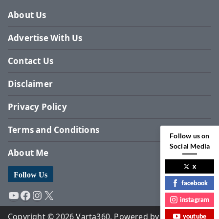
About Us
Advertise With Us
Contact Us
Disclaimer
Privacy Policy
Terms and Conditions
Follow us on
Social Media
About Me
x
Follow Us
facebook
YouTube
Facebook
Instagram
X
instagram
Copyright © 2026 Varta360. Powered by Surbhi
youtube