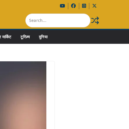
 मार्किट
टूरिज़्म
दुनिया