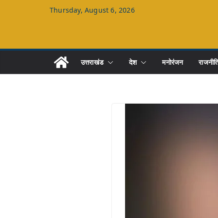
Skip
Thursday, August 6, 2026
to
content
उत्तराखंड
देश
मनोरंजन
राजनीत