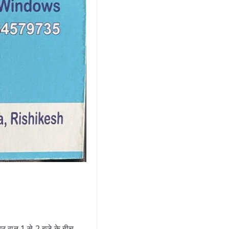
 रात 1 से 2 बजे के बीच