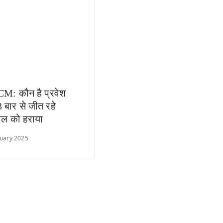
CM: कौन है प्रवेश
3 बार से जीत रहे
ाल को हराया
uary 2025