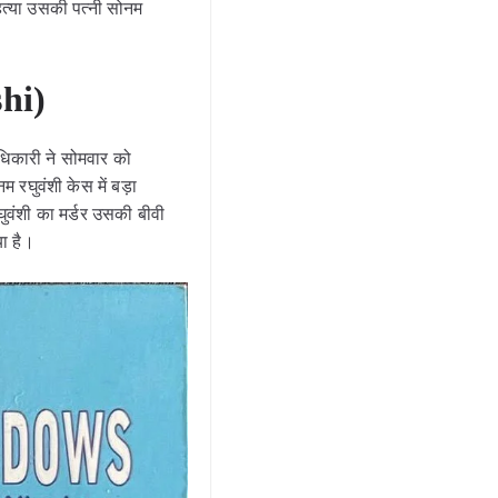
 हत्या उसकी पत्नी सोनम
shi)
िकारी ने सोमवार को
 रघुवंशी केस में बड़ा
घुवंशी का मर्डर उसकी बीवी
या है।