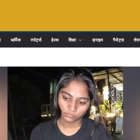
ि
धार्मिक
स्पोर्ट्स
हेल्थ
शिक्षा
क्राइम
गैजेट्स
शेयर