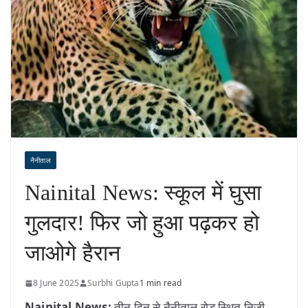
नैनीताल
Nainital News: स्कूल में घुसा
गुलदार! फिर जो हुआ पढ़कर हो
जाओगे हैरान
8 June 2025
Surbhi Gupta
1 min read
Nainital News:
तीन दिन से नैनीताल रोड स्थित निजी