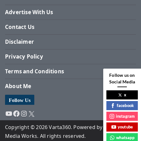
Advertise With Us
Contact Us
Disclaimer
Privacy Policy
Terms and Conditions
Follow us on
Social Media
About Me
x
Follow Us
facebook
YouTube
Facebook
Instagram
X
instagram
Copyright © 2026 Varta360. Powered by Surbhi
youtube
Media Works. All rights reserved.
whatsapp