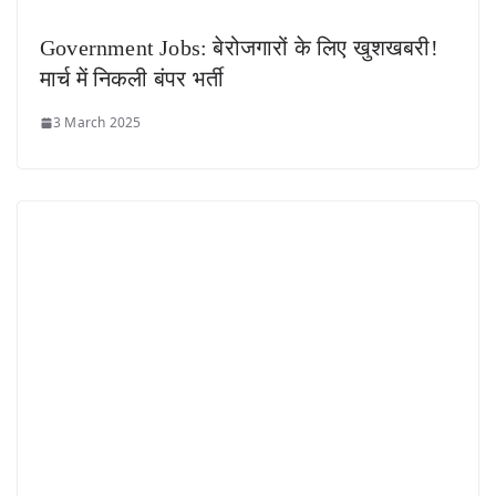
Government Jobs: बेरोजगारों के लिए खुशखबरी!
मार्च में निकली बंपर भर्ती
3 March 2025