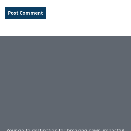
Your go-to destination for breaking news, impactful