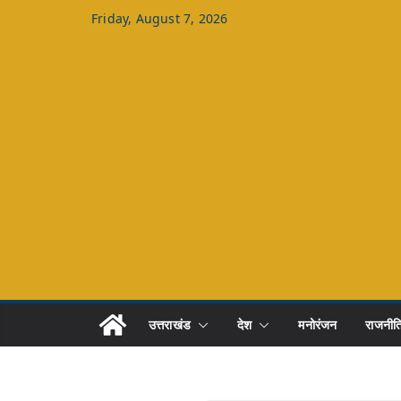
Skip
Friday, August 7, 2026
to
content
उत्तराखंड
देश
मनोरंजन
राजनीत