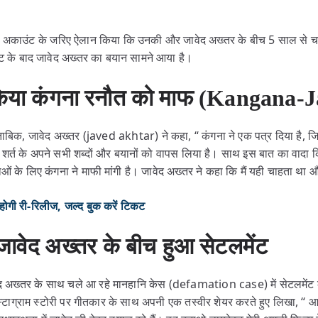
ा अकाउंट के जरिए ऐलान किया कि उनकी और जावेद अख्तर के बीच 5 साल से चल
ंट के बाद जावेद अख्तर का बयान सामने आया है।
 किया कंगना रनौत को माफ (Kangana-
मुताबिक, जावेद अख्तर (javed akhtar) ने कहा, “ कंगना ने एक पत्र दिया है, ज
ी शर्त के अपने सभी शब्दों और बयानों को वापस लिया है। साथ इस बात का वादा किय
िधाओं के लिए कंगना ने माफी मांगी है। जावेद अख्तर ने कहा कि मैं यही चाहता थ
ोगी री-रिलीज, जल्द बुक करें टिकट
ावेद अख्तर के बीच हुआ सेटलमेंट
वेद अख्तर के साथ चले आ रहे मानहानि केस (defamation case) में सेटलमेंट
ाग्राम स्टोरी पर गीतकार के साथ अपनी एक तस्वीर शेयर करते हुए लिखा, “ आ