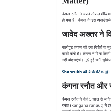
Matter)
कंगना रनौत ने अपने सोशल मीडिय
हो गया है। कंगना के इस अनाउंसमे
जावेद अख्तर ने
बॉलीवुड हंगामा की एक रिपोर्ट के 
माफी मांगी है। कंगना ने बिना किस
नहीं दोहराएंगी। मुझे हुई सभी सुव
Shahrukh की ये रोमांटिक मूवी ह
कंगना रनौत और ज
कंगना रनौत ने बीते 5 साल से जा
रनौत (kangana ranaut) ने इंस्ट