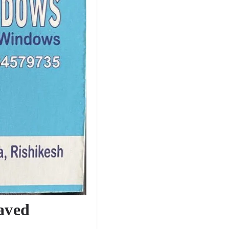
Javed