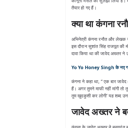
कानूनी मसले को सुलझा लिया है। मध
तैयार हो गए हैं।
क्या था कंगना र
अभिनेत्री कंगना रनौत और लेखक
इस दौरान सुशांत सिंह राजपूत की म
दावा किया था की जावेद अख्तर ने 
Yo Yo Honey Singh के नए गाने 
कंगना ने कहा था, “ एक बार जावे
हैं। अगर तुमने माफी नहीं मांगी तो त
तुम खुदकुशी कर लोगी’ यह शब्द उनक
जावेद अख्तर ने ब
कंगना के जावेद अख्तर ने मनगढ़ंत