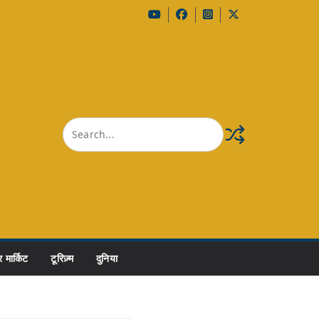
 मार्किट
टूरिज़्म
दुनिया