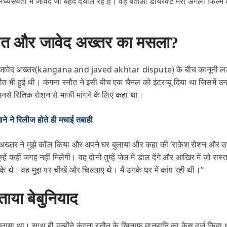
्यस्थता में जावेद जी बेहद दयाल रहे हैं। वह बताओ डायरेक्ट मेरी अगली फिल्म 
नौत और जावेद अख्तर का मसला?
 जावेद अख्तर(kangana and javed akhtar dispute) के बीच कानूनी लड़ा
ौत भी हुई थी। कंगना रनौत ने इसी बीच एक चैनल को इंटरव्यू दिया था जिसमें उन्
उनसे रितिक रोशन से माफी मांगने के लिए कहा था।
ने रिलीज होते ही मचाई तबाही
द अख्तर ने मुझे कॉल किया और अपने घर बुलाया और कहा की ‘राकेश रोशन और उ
ुम्हें कहीं जगह नहीं मिलेगी। वह दोनों तुम्हें जेल में डाल देंगे और आखिर में जो र
े थे। वह मुझ पर चीखें और चिल्लाए थे। मैं उनके घर में कांप रही थी।”
ताया बेबुनियाद
 बताया था। साथ ही उन्होंने कंगना रनौत के खिलाफ मानहानि का केस दर्ज किया थ