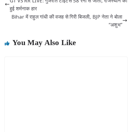
GT VS RR LIVE: गुजरात टाइटंस 58 रनों से जीती, राजस्थान की
हुई शर्मनाक हार
Bihar में राहुल गांधी की वजह से गिरी बिजली, BJP नेता ने बोला
“अशुभ”
You May Also Like