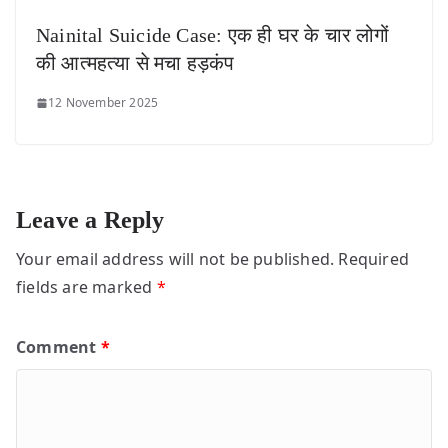
Nainital Suicide Case: एक ही घर के चार लोगों
की आत्महत्या से मचा हड़कंप
12 November 2025
Leave a Reply
Your email address will not be published.
Required
fields are marked
*
Comment
*