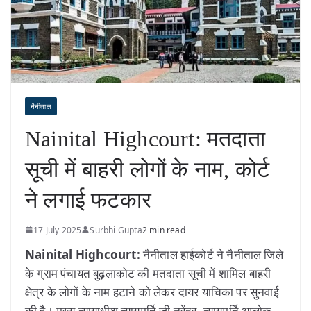
नैनीताल
Nainital Highcourt: मतदाता
सूची में बाहरी लोगों के नाम, कोर्ट
ने लगाई फटकार
17 July 2025
Surbhi Gupta
2 min read
Nainital Highcourt:
नैनीताल हाईकोर्ट ने नैनीताल जिले
के ग्राम पंचायत बुढ़लाकोट की मतदाता सूची में शामिल बाहरी
क्षेत्र के लोगों के नाम हटाने को लेकर दायर याचिका पर सुनवाई
की है। मुख्य न्यायाधीश न्यायमूर्ति जी नरेंद्र, न्यायमूर्ति आलोक