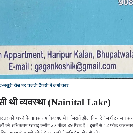
ूरी रोड पर चलती टैक्सी में लगी कार
ऐसी थी व्यवस्था (Nainital Lake)
लस्तर को मापने के मानक तय किए गए थे। जिसमें झील किनारे गेज मीटर लगाकर
ीलों की अधिकतम गहराई करीब 27 मीटर 89 फिट है। इसमें से 12 फीट जलस्त
िस वजह से बाहरी लोगों में भ्रम की स्थिति पैदा हो रही थी।