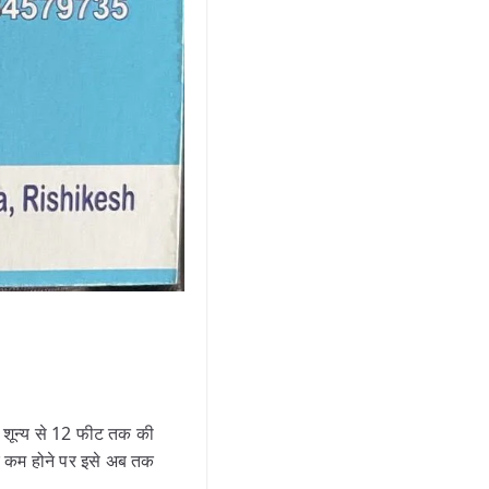
 शून्य से 12 फीट तक की
र कम होने पर इसे अब तक