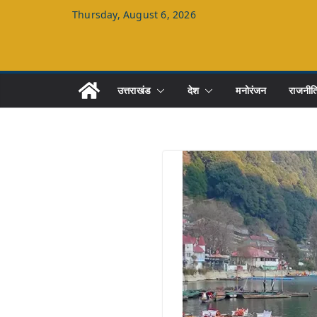
Skip
Thursday, August 6, 2026
to
content
उत्तराखंड
देश
मनोरंजन
राजनीत