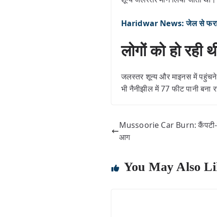
Haridwar News: जेल से फरार खू
लोगों को हो रही
जलस्तर शून्य और माइनस में पहुंचन
भी नैनीझील में 77 फीट पानी बना 
Mussoorie Car Burn: कैंपटी-मसू
आग
You May Also Li