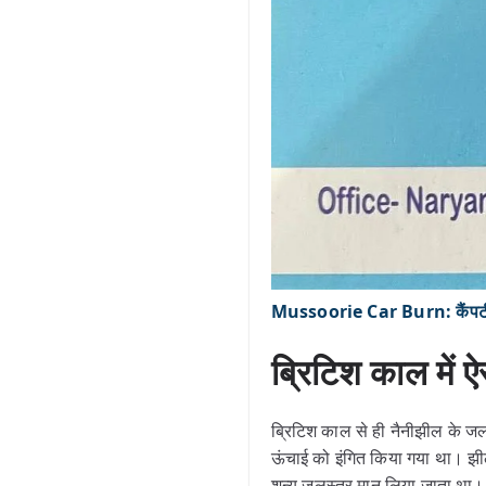
Mussoorie Car Burn: कैंपटी-मस
ब्रिटिश काल में 
ब्रिटिश काल से ही नैनीझील के ज
ऊंचाई को इंगित किया गया था। झ
शून्य जलस्तर मान लिया जाता था। ज