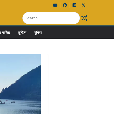
 मार्किट
टूरिज़्म
दुनिया