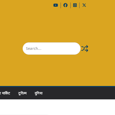
 मार्किट
टूरिज़्म
दुनिया