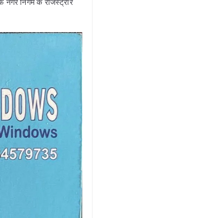
फ नगर निगम के रजिस्ट्रार