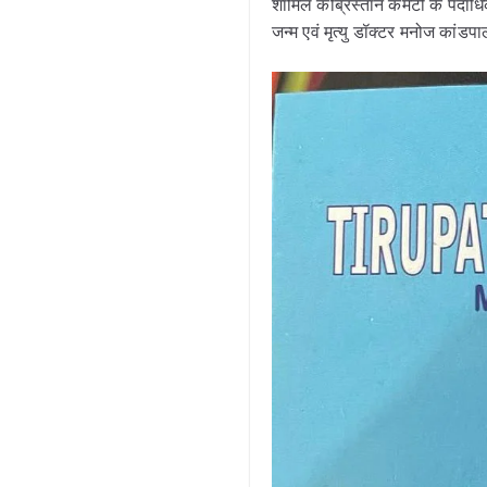
शामिल कब्रिस्तान कमेटी के पदाध
जन्म एवं मृत्यु डॉक्टर मनोज का