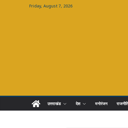
Skip
Friday, August 7, 2026
to
content
उत्तराखंड
देश
मनोरंजन
राजनीत