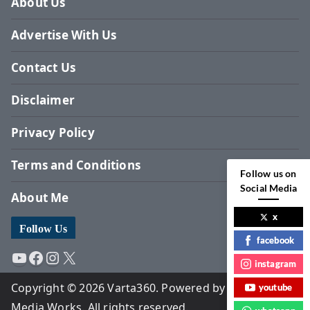
About Us
Advertise With Us
Contact Us
Disclaimer
Privacy Policy
Terms and Conditions
Follow us on
Social Media
About Me
x
Follow Us
facebook
YouTube
Facebook
Instagram
X
instagram
Copyright © 2026 Varta360. Powered by Surbhi
youtube
Media Works. All rights reserved.