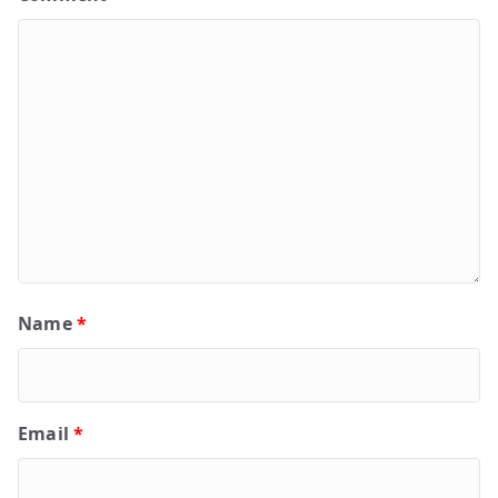
Name
*
Email
*