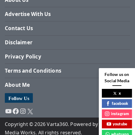
Advertise With Us
Contact Us
Disclaimer
Privacy Policy
Terms and Conditions
Follow us on
Social Media
About Me
x
Follow Us
facebook
YouTube
Facebook
Instagram
X
instagram
Copyright © 2026 Varta360. Powered by Surbhi
youtube
Media Works. All rights reserved.
whatsapp