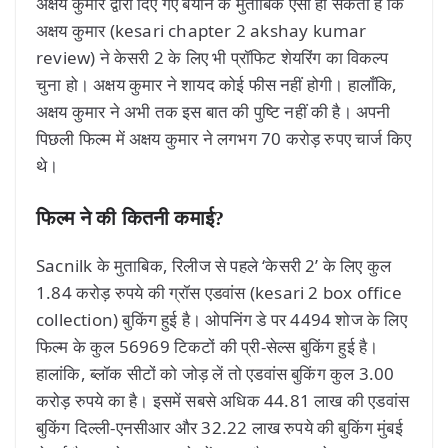
अक्षय कुमार द्वारा दिए गए बयान के मुताबिक ऐसा हो सकता है कि
अक्षय कुमार (kesari chapter 2 akshay kumar
review) ने केसरी 2 के लिए भी प्रॉफिट शेयरिंग का विकल्प
चुना हो। अक्षय कुमार ने शायद कोई फीस नहीं होगी। हालाँकि,
अक्षय कुमार ने अभी तक इस बात की पुष्टि नहीं की है। अपनी
पिछली फिल्म में अक्षय कुमार ने लगभग 70 करोड़ रुपए चार्ज किए
थे।
फिल्म ने की कितनी कमाई
?
Sacnilk के मुताबिक, रिलीज से पहले ‘केसरी 2’ के लिए कुल
1.84 करोड़ रुपये की ग्रॉस एडवांस (kesari 2 box office
collection) बुकिंग हुई है। ओपनिंग डे पर 4494 शोज के लिए
फिल्‍म के कुल 56969 टिकटों की प्री-सेल्‍स बुकिंग हुई है।
हालांकि, ब्‍लॉक सीटों को जोड़ लें तो एडवांस बुकिंग कुल 3.00
करोड़ रुपये का है। इसमें सबसे अध‍िक 44.81 लाख की एडवांस
बुकिंग दिल्‍ली-एनसीआर और 32.22 लाख रुपये की बुकिंग मुंबई