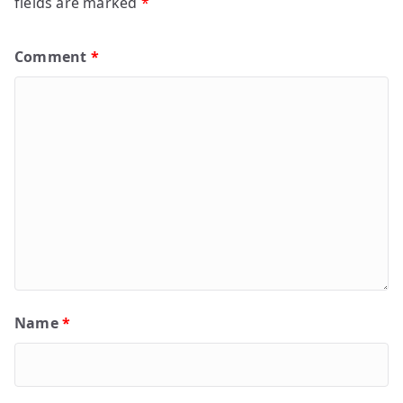
fields are marked
*
Comment
*
Name
*