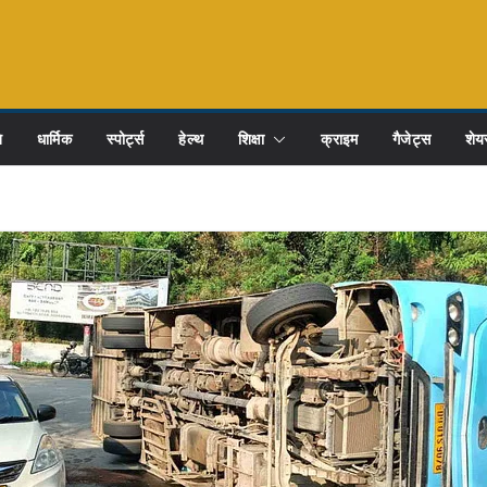
ि
धार्मिक
स्पोर्ट्स
हेल्थ
शिक्षा
क्राइम
गैजेट्स
शेयर