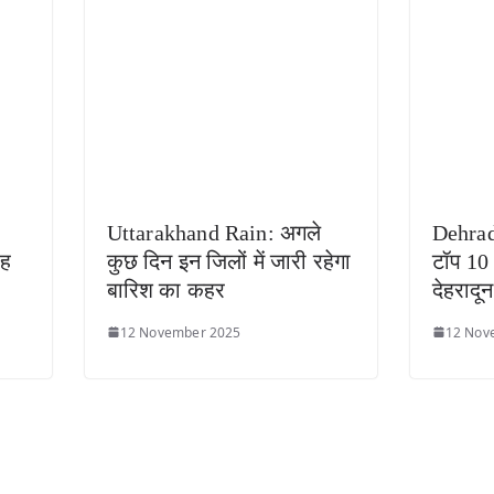
Uttarakhand Rain: अगले
Dehra
रह
कुछ दिन इन जिलों में जारी रहेगा
टॉप 10 अ
बारिश का कहर
देहरादू
12 November 2025
12 Nov