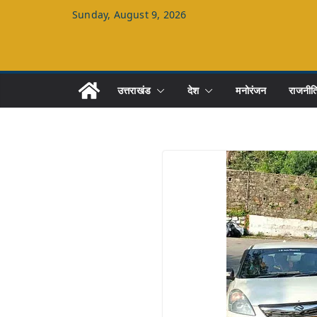
Skip
Sunday, August 9, 2026
to
content
उत्तराखंड
देश
मनोरंजन
राजनीत