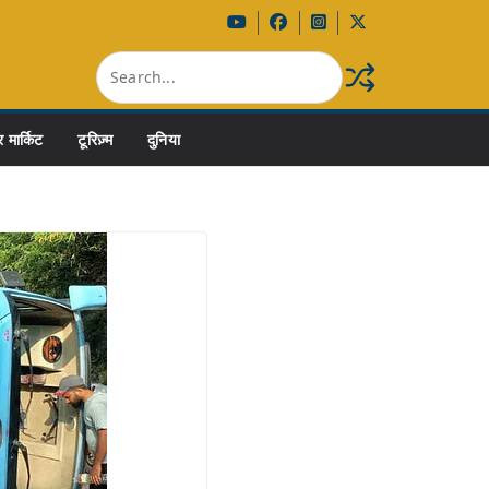
 मार्किट
टूरिज़्म
दुनिया