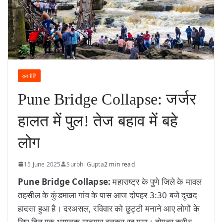
राजनीति
Pune Bridge Collapse: जर्जर
हालत में पुल! तेज बहाव में बहे
लोग
15 June 2025
Surbhi Gupta
2 min read
Pune Bridge Collapse:
महाराष्ट्र के पुणे जिले के मावल
तहसील के कुंडमाला गांव के पास आज दोपहर 3:30 बजे दुखद
हादसा हुआ है। दरअसल, रविवार को छुट्टी मनाने आए लोगों के
लिए दिन एक भयानक यादगार बनकर रह गया। दोपहर करीब