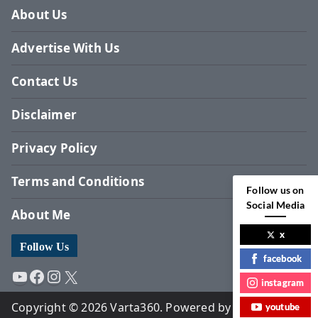
About Us
Advertise With Us
Contact Us
Disclaimer
Privacy Policy
Terms and Conditions
Follow us on
Social Media
About Me
x
Follow Us
facebook
YouTube
Facebook
Instagram
X
instagram
Copyright © 2026 Varta360. Powered by Surbhi
youtube