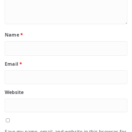
Name
*
Email
*
Website
Save my name, email, and website in this browser for