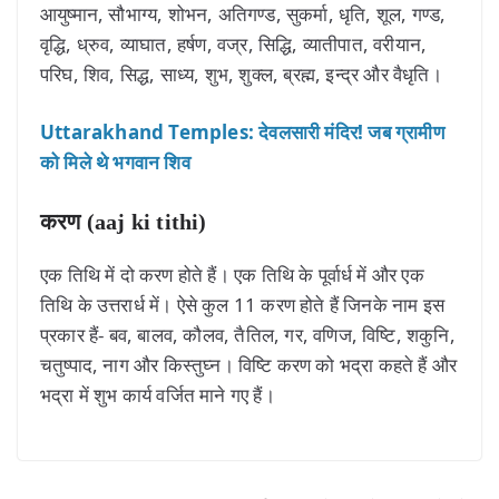
आयुष्मान, सौभाग्य, शोभन, अतिगण्ड, सुकर्मा, धृति, शूल, गण्ड,
वृद्धि, ध्रुव, व्याघात, हर्षण, वज्र, सिद्धि, व्यातीपात, वरीयान,
परिघ, शिव, सिद्ध, साध्य, शुभ, शुक्ल, ब्रह्म, इन्द्र और वैधृति।
Uttarakhand Temples: देवलसारी मंदिर! जब ग्रामीण
को मिले थे भगवान शिव
करण (aaj ki tithi)
एक तिथि में दो करण होते हैं। एक तिथि के पूर्वार्ध में और एक
तिथि के उत्तरार्ध में। ऐसे कुल 11 करण होते हैं जिनके नाम इस
प्रकार हैं- बव, बालव, कौलव, तैतिल, गर, वणिज, विष्टि, शकुनि,
चतुष्पाद, नाग और किस्तुघ्न। विष्टि करण को भद्रा कहते हैं और
भद्रा में शुभ कार्य वर्जित माने गए हैं।