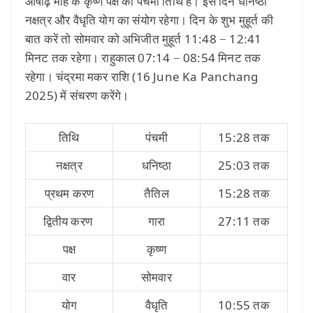
आषाढ़ माह के कृष्ण पक्ष की पंचमी तिथि है। इस दिन धनिष्ठा
नक्षत्र और वैधृति योग का संयोग रहेगा। दिन के शुभ मुहूर्त की
बात करें तो सोमवार को अभिजीत मुहूर्त 11:48 − 12:41
मिनट तक रहेगा। राहुकाल 07:14 − 08:54 मिनट तक
रहेगा। चंद्रमा मकर राशि (16 June Ka Panchang
2025) में संचरण करेंगे।
तिथि
पंचमी
15:28 तक
नक्षत्र
धनिष्ठा
25:03 तक
प्रथम करण
तैतिल
15:28 तक
द्वितीय करण
गारा
27:11 तक
पक्ष
कृष्ण
वार
सोमवार
योग
वैधृति
10:55 तक