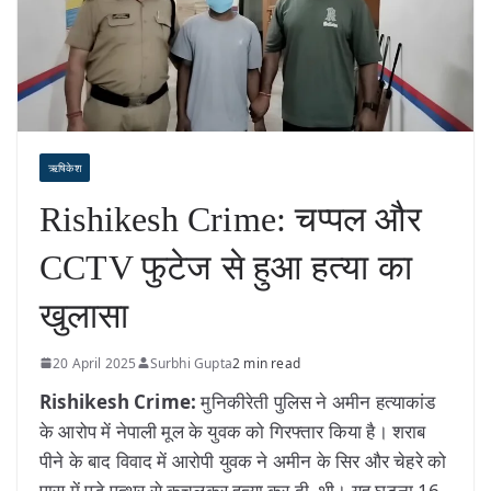
ऋषिकेश
Rishikesh Crime: चप्पल और
CCTV फुटेज से हुआ हत्या का
खुलासा
20 April 2025
Surbhi Gupta
2 min read
Rishikesh Crime:
मुनिकीरेती पुलिस ने अमीन हत्याकांड
के आरोप में नेपाली मूल के युवक को गिरफ्तार किया है। शराब
पीने के बाद विवाद में आरोपी युवक ने अमीन के सिर और चेहरे को
पास में पड़े पत्थर से कुचलकर हत्या कर दी थी। यह घटना 16