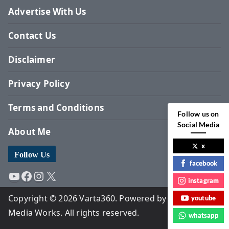
Advertise With Us
Contact Us
Disclaimer
Privacy Policy
Terms and Conditions
Follow us on
Social Media
About Me
x
Follow Us
facebook
YouTube
Facebook
Instagram
X
instagram
Copyright © 2026 Varta360. Powered by Surbhi
youtube
Media Works. All rights reserved.
whatsapp