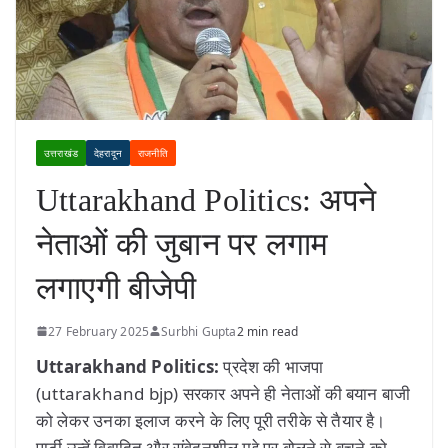
उत्तराखंड
देहरादून
राजनीति
Uttarakhand Politics: अपने
नेताओं की जुबान पर लगाम
लगाएगी बीजेपी
27 February 2025
Surbhi Gupta
2 min read
Uttarakhand Politics:
प्रदेश की भाजपा
(uttarakhand bjp) सरकार अपने ही नेताओं की बयान बाजी
को लेकर उनका इलाज करने के लिए पूरी तरीके से तैयार है।
पार्टी उन्हें विवादित और संवेदनशील मुद्दे पर बोलने से बचने को