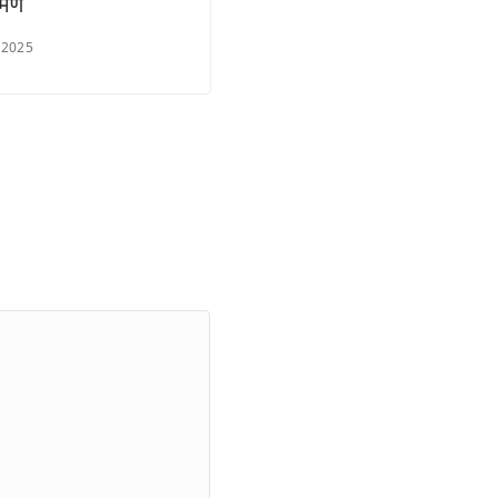
रमण
 2025