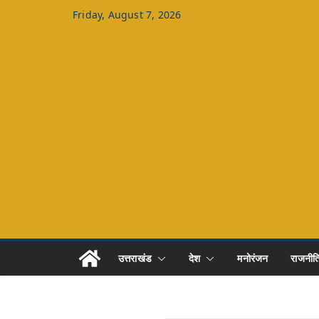
Skip
Friday, August 7, 2026
to
content
उत्तराखंड
देश
मनोरंजन
राजनीत