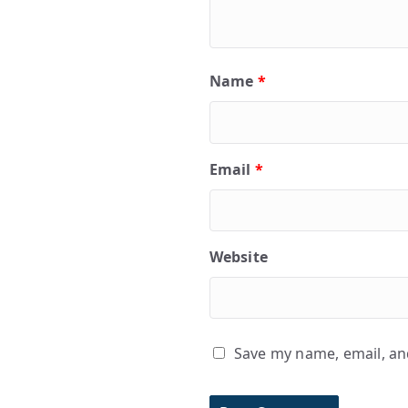
Name
*
Email
*
Website
Save my name, email, and