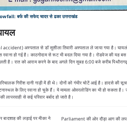
ll: बर्फ की सफेद चादर से ढका उत्तराखंड
 घायल
ccident) अस्पताल से डॉ सुशीला तिवारी अस्पताल ले जाया गया है। घायलों को
ेंस रवाना हो गई है। काठगोदाम से रूट भी बदल दिया गया है। रोडवेज की यह बस 
ती है। रात को आराम करने के बाद अगले दिन सुबह 6:00 बजे करीब पिथौरागढ़ स
िचालक गिरीश दानी गाड़ी में ही थे। दोनों को गंभीर चोटें आई है। हादसे की स
े घटनास्थल के लिए रवाना हो चुके हैं। ये मामला ओवरलोडिंग का भी हो सकता है।
ी लापरवाही से कई परिवार बर्बाद हो जाते है।
बादशाह की लड़ाई पर मीका ने
Parliament की ओर दौड़ा आग की लपटों 