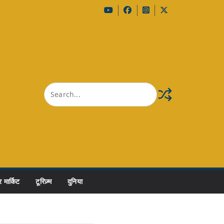
 मार्किट
टूरिज़्म
दुनिया