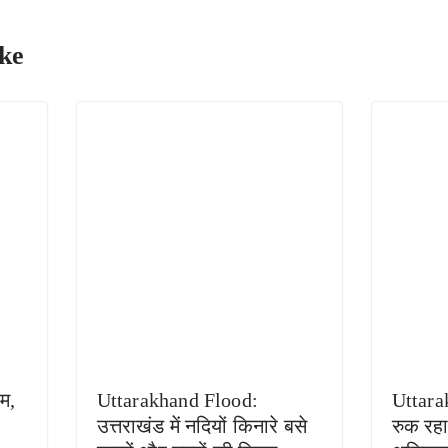
ke
म,
Uttarakhand Flood:
Uttarak
उत्तराखंड में नदियों किनारे बसे
रुक रह