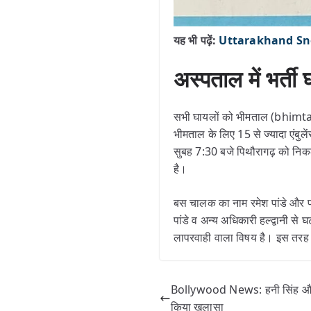
यह भी पढ़ें:
Uttarakhand Snowfa
अस्पताल में भर्ती
सभी घायलों को भीमताल (bhimtal a
भीमताल के लिए 15 से ज्यादा एंबुल
सुबह 7:30 बजे पिथौरागढ़ को निकल
है।
बस चालक का नाम रमेश पांडे और पर
पांडे व अन्य अधिकारी हल्द्वानी स
लापरवाही वाला विषय है। इस तरह क
Bollywood News: हनी सिंह और 
किया खुलासा