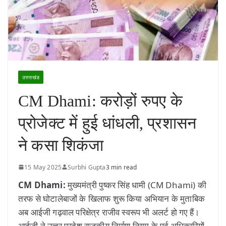
उत्तराखंड
CM Dhami: करोड़ों रुपए के
प्रोजेक्ट में हुई धांधली, प्रशासन
ने कसा शिकंजा
15 May 2025
Surbhi Gupta
3 min read
CM Dhami:
मुख्यमंत्री पुष्कर सिंह धामी (CM Dhami) की
तरफ से घोटालेबाजों के खिलाफ शुरू किया अभियान के मुताबिक
अब आईजी गढ़वाल परिक्षेत्र राजीव स्वरूप भी अलर्ट हो गए हैं।
आईजी ने उत्तर प्रदेश राजकीय निर्माण निगम के पूर्व अधिकारियों