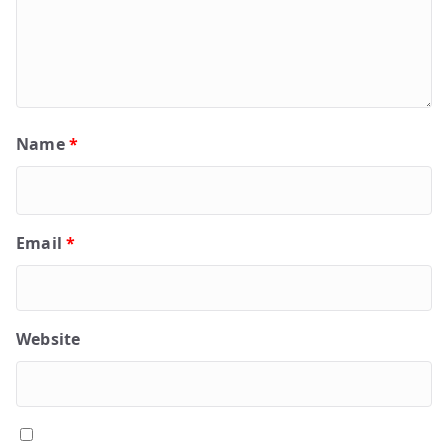
Name
*
Email
*
Website