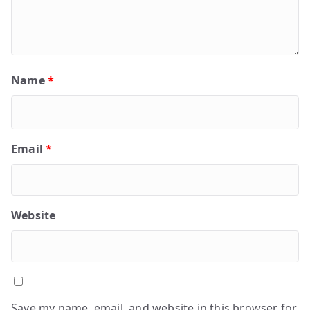
Name
*
Email
*
Website
Save my name, email, and website in this browser for