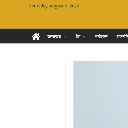
Skip
Thursday, August 6, 2026
to
content
उत्तराखंड
देश
मनोरंजन
राजनीत