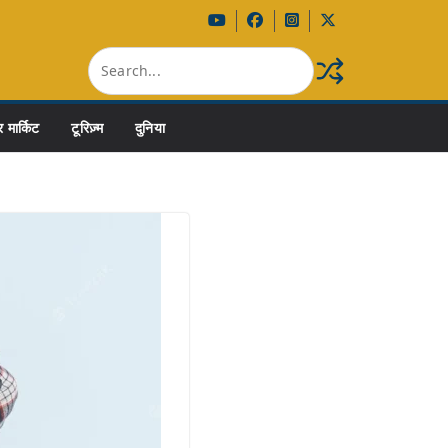
 मार्किट
टूरिज़्म
दुनिया