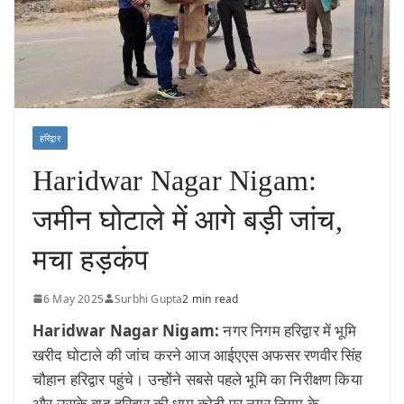
हरिद्वार
Haridwar Nagar Nigam:
जमीन घोटाले में आगे बड़ी जांच,
मचा हड़कंप
6 May 2025
Surbhi Gupta
2 min read
Haridwar Nagar Nigam:
नगर निगम हरिद्वार में भूमि
खरीद घोटाले की जांच करने आज आईएएस अफसर रणवीर सिंह
चौहान हरिद्वार पहुंचे। उन्होंने सबसे पहले भूमि का निरीक्षण किया
और उसके बाद हरिद्वार की धाम कोठी पर नगर निगम के