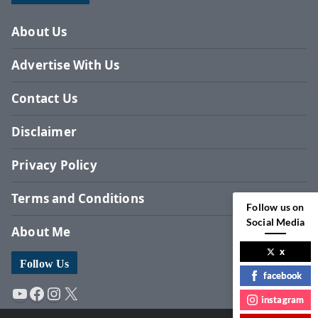
About Us
Advertise With Us
Contact Us
Disclaimer
Privacy Policy
Terms and Conditions
Follow us on
Social Media
About Me
x
Follow Us
facebook
YouTube
Facebook
Instagram
X
instagram